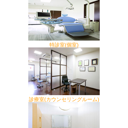
特診室(個室)
診療室(カウンセリングルーム)