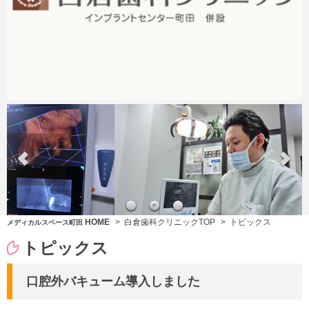
痛みへのこだわり～無痛治療を目指して～
HOME
白倉歯科クリニックTOP
トピックス
メディカルスペース町田
トピックス
口腔外バキューム導入しました