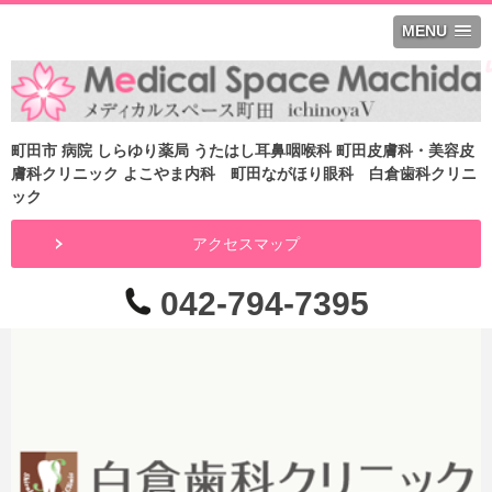
MENU
町田市 病院 しらゆり薬局 うたはし耳鼻咽喉科 町田皮膚科・美容皮
膚科クリニック よこやま内科 町田ながほり眼科 白倉歯科クリニ
ック
アクセスマップ
042-794-7395